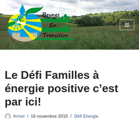
Aller
au
contenu
Le Défi Familles à
énergie positive c’est
par ici!
Armel
16 novembre 2015
Défi Energie