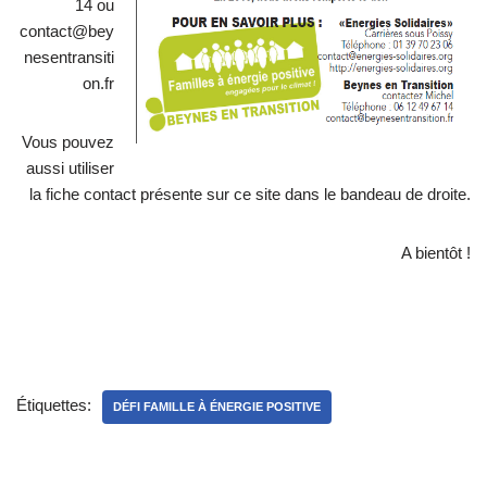
14 ou
contact@bey
nesentransiti
on.fr
Vous pouvez
aussi utiliser
la fiche contact présente sur ce site dans le bandeau de droite.
A bientôt !
Étiquettes:
DÉFI FAMILLE À ÉNERGIE POSITIVE