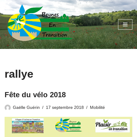
Aller
au
contenu
rallye
Fête du vélo 2018
Gaëlle Guérin
17 septembre 2018
Mobilité