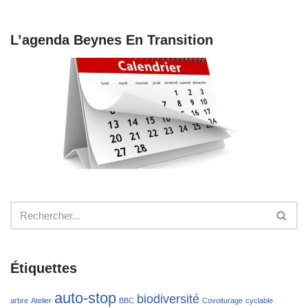
L’agenda Beynes En Transition
Étiquettes
auto-stop
biodiversité
arbre
Atelier
BBC
Covoiturage
cyclable